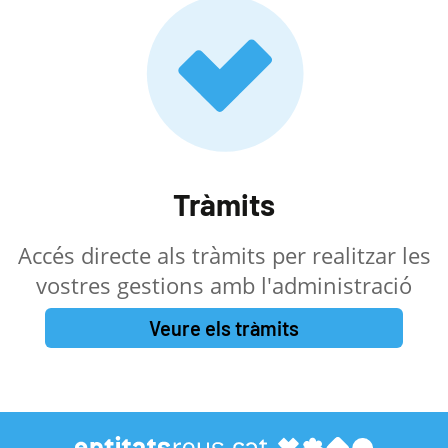
Tràmits
Accés directe als tràmits per realitzar les
vostres gestions amb l'administració
Veure els tràmits