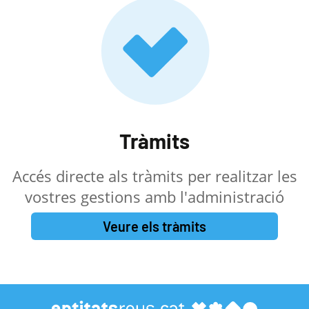
Tràmits
Accés directe als tràmits per realitzar les
vostres gestions amb l'administració
Veure els tràmits