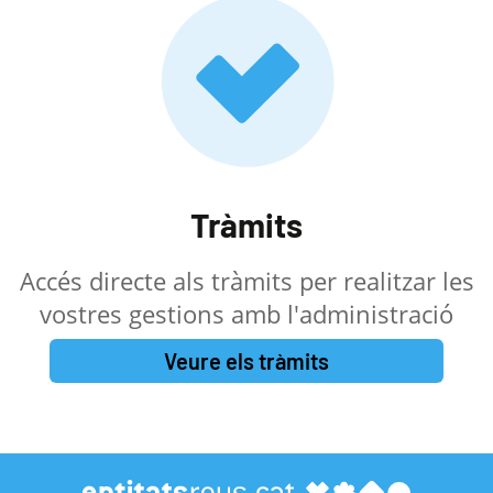
Tràmits
Accés directe als tràmits per realitzar les
vostres gestions amb l'administració
Veure els tràmits