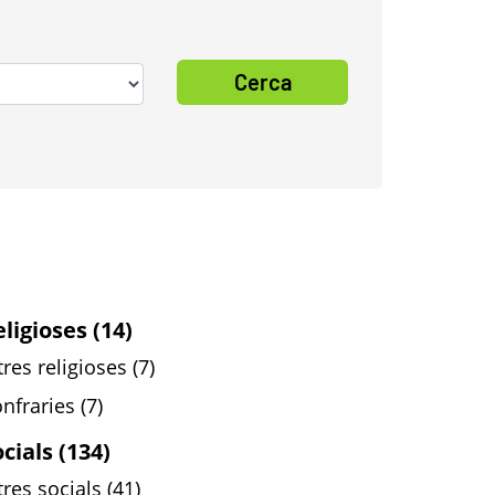
Cerca
ligioses (14)
tres religioses (7)
nfraries (7)
cials (134)
tres socials (41)