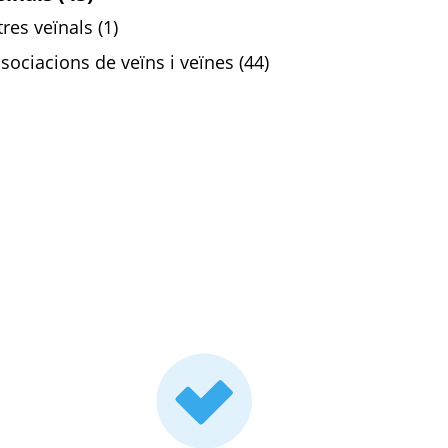
tres veïnals (1)
sociacions de veïns i veïnes (44)