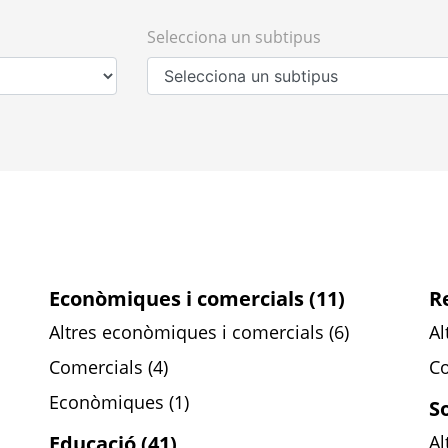
Selecciona un subtipus
Econòmiques i comercials (11)
Re
Altres econòmiques i comercials (6)
Al
Comercials (4)
Co
Econòmiques (1)
So
Educació (41)
Al