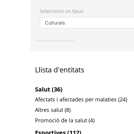
Selecciona un tipus
Llista d'entitats
Salut (36)
Afectats i afectades per malaties (24)
Altres salut (8)
Promoció de la salut (4)
Esportives (112)