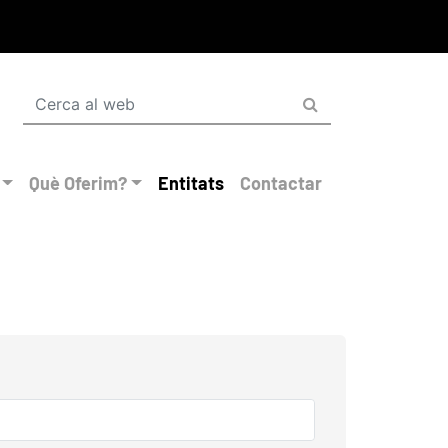
Què Oferim?
Entitats
Contactar