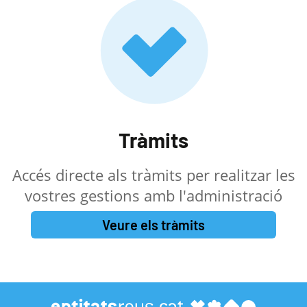
Tràmits
Accés directe als tràmits per realitzar les
vostres gestions amb l'administració
Veure els tràmits