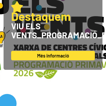
Destaquem
VIU ELS
VENTS_PROGRAMACIÓ_P
Més informació