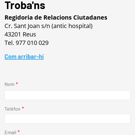
Troba'ns
Regidoria de Relacions Ciutadanes
Cr. Sant Joan s/n (antic hospital)
43201 Reus
Tel. 977 010 029
Com arribar-hi
Nom
Telèfon
Email