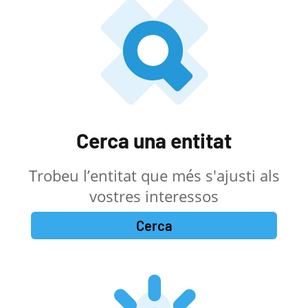
Cerca una entitat
Trobeu l’entitat que més s'ajusti als
vostres interessos
Cerca