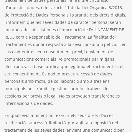
tractament de dades personals i a la lliure circulació
d’aquestes dades, i de l’article 11 de la Llei Orgànica 3/2018,
de Protecció de Dades Personals i garantia dels drets digitals,
l’informem que les seves dades de caràcter personal seran
incorporades als sistemes d’informació de l’AJUNTAMENT DE
REUS com a Responsable del Tractament. La finalitat del
tractament és donar resposta a la seva consulta o petició i, en
cas d’obtenir el seu consentiment previ, l’enviament de
comunicacions comercials i/o promocionals per mitjans
electrònics. La base jurídica que legitima el tractament és el
seu consentiment. Es poden preveure cessió de dades
personals amb motiu de col·laboració amb altres ens
municipals per tràmits i gestions administratives i les
cessions per previsió legal. No es preveuen transferències
internacionals de dades.
En qualsevol moment pot exercir els seus drets d’accés,
rectificació, supressió, limitació, portabilitat o oposició del
tractament de les seves dades, enviant una comunicació per