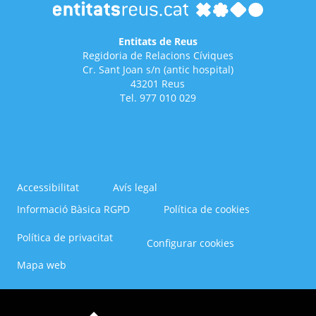
Entitats de Reus
Regidoria de Relacions Cíviques
Cr. Sant Joan s/n (antic hospital)
43201 Reus
Tel. 977 010 029
Accessibilitat
Avís legal
Informació Bàsica RGPD
Política de cookies
Menú
Política de privacitat
Configurar cookies
del
Footer
Mapa web