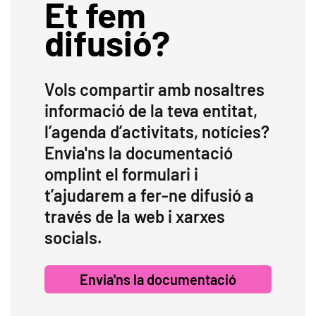
Et fem
difusió?
Vols compartir amb nosaltres
informació de la teva entitat,
l’agenda d’activitats, notícies?
Envia'ns la documentació
omplint el formulari i
t’ajudarem a fer-ne difusió a
través de la web i xarxes
socials.
Envia'ns la documentació