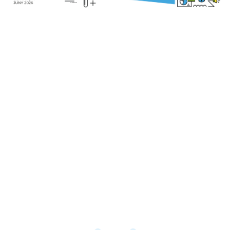
Previous
Next