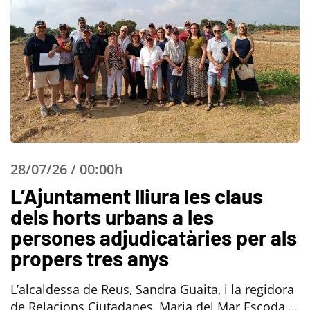
28/07/26 / 00:00h
L’Ajuntament lliura les claus
dels horts urbans a les
persones adjudicatàries per als
propers tres anys
L’alcaldessa de Reus, Sandra Guaita, i la regidora
de Relacions Ciutadanes, Maria del Mar Escoda,…