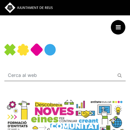
Vés
al
contingut
Entitats de Reus