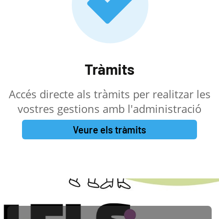
Tràmits
Accés directe als tràmits per realitzar les
vostres gestions amb l'administració
Veure els tràmits