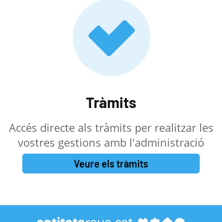
Tràmits
Accés directe als tràmits per realitzar les
vostres gestions amb l'administració
Veure els tràmits