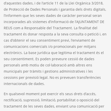
d’aquestes dades, i de l’article 11 de la Llei Orgànica 3/2018,
de Protecció de Dades Personals i garantia dels drets digitals,
l’informem que les seves dades de caràcter personal seran
incorporades als sistemes d’informació de l’AJUNTAMENT DE
REUS com a Responsable del Tractament. La finalitat del
tractament és donar resposta a la seva consulta o petició i, en
cas d’obtenir el seu consentiment previ, l’enviament de
comunicacions comercials i/o promocionals per mitjans
electrònics. La base jurídica que legitima el tractament és el
seu consentiment. Es poden preveure cessió de dades
personals amb motiu de col·laboració amb altres ens
municipals per tràmits i gestions administratives i les
cessions per previsió legal. No es preveuen transferències
internacionals de dades.
En qualsevol moment pot exercir els seus drets d’accés,
rectificació, supressió, limitació, portabilitat o oposició del
tractament de les seves dades, enviant una comunicació per