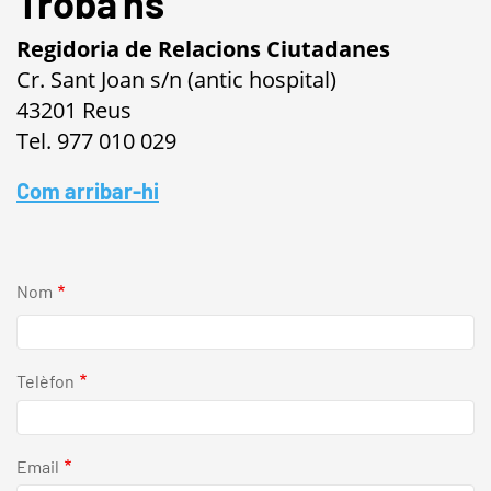
Troba'ns
Regidoria de Relacions Ciutadanes
Cr. Sant Joan s/n (antic hospital)
43201 Reus
Tel. 977 010 029
Com arribar-hi
Nom
Telèfon
Email