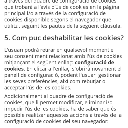
a través del quadre de configuració de cookies
que trobarà a l’avís d’ús de cookies en la pàgina
principal i/o a través de la configuració de
cookies disponible segons el navegador que
utilitzi, seguint les pautes de la següent clàusula.
5. Com puc deshabilitar les cookies?
L'usuari podrà retirar en qualsevol moment el
seu consentiment relacionat amb l'ús de cookies
mitjançant el següent enllaç:
configuració de
cookies
. En clicar a l'enllaç, s'obrirà novament el
panell de configuració, podent l'usuari gestionar
les seves preferències, així com rebutjar o
acceptar l'ús de les cookies.
Addicionalment al quadre de configuració de
cookies, que li permet modificar, eliminar i/o
impedir l’ús de les cookies, ha de saber que és
possible realitzar aquestes accions a través de la
configuració de cookies del seu navegador: