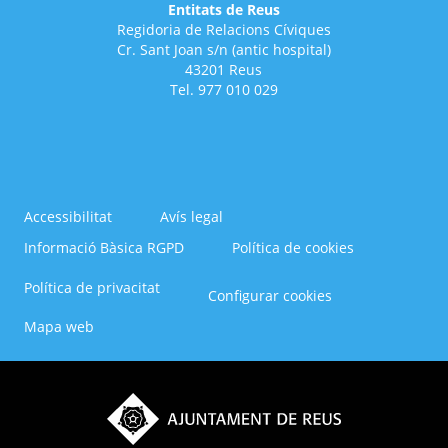
Entitats de Reus
Regidoria de Relacions Cíviques
Cr. Sant Joan s/n (antic hospital)
43201 Reus
Tel. 977 010 029
Accessibilitat
Avís legal
Informació Bàsica RGPD
Política de cookies
Menú
Política de privacitat
Configurar cookies
del
Footer
Mapa web