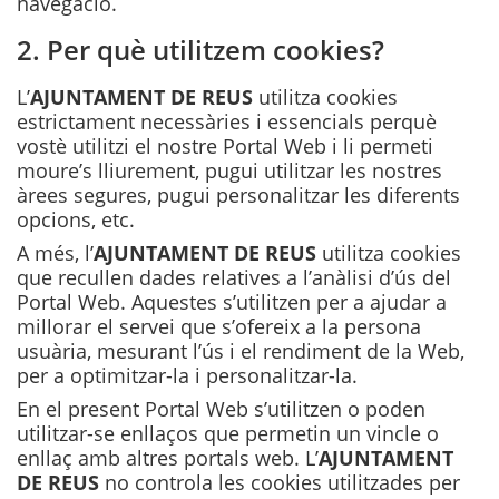
navegació.
2. Per què utilitzem cookies?
L’
AJUNTAMENT DE REUS
utilitza cookies
estrictament necessàries i essencials perquè
vostè utilitzi el nostre Portal Web i li permeti
moure’s lliurement, pugui utilitzar les nostres
àrees segures, pugui personalitzar les diferents
opcions, etc.
A més, l’
AJUNTAMENT DE REUS
utilitza cookies
que recullen dades relatives a l’anàlisi d’ús del
Portal Web. Aquestes s’utilitzen per a ajudar a
millorar el servei que s’ofereix a la persona
usuària, mesurant l’ús i el rendiment de la Web,
per a optimitzar-la i personalitzar-la.
En el present Portal Web s’utilitzen o poden
utilitzar-se enllaços que permetin un vincle o
enllaç amb altres portals web. L’
AJUNTAMENT
DE REUS
no controla les cookies utilitzades per