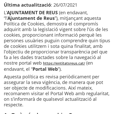
Última actualització
: 26/07/2021
L’
AJUNTAMENT DE REUS
(en endavant,
“l’
Ajuntament de Reus
”), mitjançant aquesta
Política de Cookies, demostra el compromís
adquirit amb la legislació vigent sobre l’ús de les
cookies, proporcionant informació perquè les
persones usuàries puguin comprendre quin tipus
de cookies utilitzem i sota quina finalitat, amb
l’objectiu de proporcionar transparència pel que
fa a les dades tractades sobre la navegació al
nostre portal web
(en
https://entitatsreus.cat/
endavant, el “
Portal Web
”).
Aquesta política es revisa periòdicament per
assegurar la seva vigència, de manera que pot
ser objecte de modificacions. Així mateix,
recomanem visitar el Portal Web amb regularitat,
on s’informarà de qualsevol actualització al
respecte.