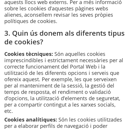
aquests llocs web externs. Per a més informació
sobre les cookies d’aquestes pàgines webs
alienes, aconsellem revisar les seves pròpies
polítiques de cookies.
3. Quin ús donem als diferents tipus
de cookies?
Cookies tècniques:
Són aquelles cookies
imprescindibles i estrictament necessàries per al
correcte funcionament del Portal Web i la
utilització de les diferents opcions i serveis que
ofereix aquest. Per exemple, les que serveixen
per al manteniment de la sessió, la gestió del
temps de resposta, el rendiment o validació
d’opcions, la utilització d’elements de seguretat,
per a compartir contingut a les xarxes socials,
etc.
Cookies analítiques:
Són les cookies utilitzades
per a elaborar perfils de navegació i poder