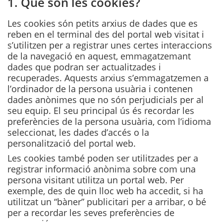
1. Què són les cookies?
Les cookies són petits arxius de dades que es
reben en el terminal des del portal web visitat i
s’utilitzen per a registrar unes certes interaccions
de la navegació en aquest, emmagatzemant
dades que podran ser actualitzades i
recuperades. Aquests arxius s’emmagatzemen a
l’ordinador de la persona usuària i contenen
dades anònimes que no són perjudicials per al
seu equip. El seu principal ús és recordar les
preferències de la persona usuària, com l’idioma
seleccionat, les dades d’accés o la
personalització del portal web.
Les cookies també poden ser utilitzades per a
registrar informació anònima sobre com una
persona visitant utilitza un portal web. Per
exemple, des de quin lloc web ha accedit, si ha
utilitzat un “bàner” publicitari per a arribar, o bé
per a recordar les seves preferències de