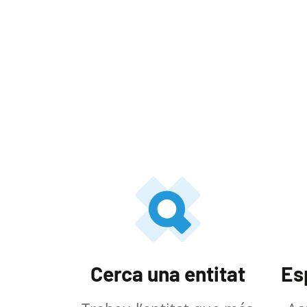
Cerca una entitat
Es