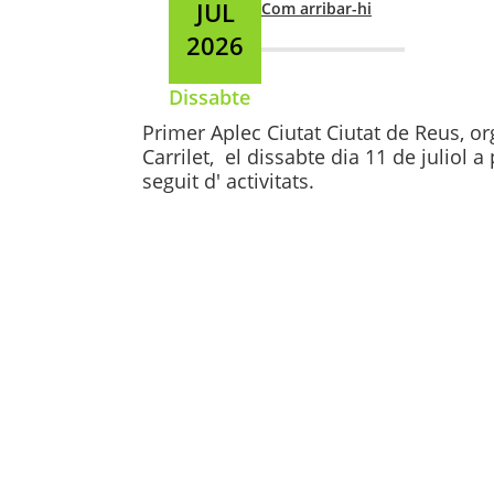
JUL
Com arribar-hi
2026
Dissabte
Primer Aplec Ciutat Ciutat de Reus, org
Carrilet, el dissabte dia 11 de juliol 
seguit d' activitats.