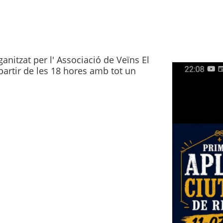
anitzat per l' Associació de Veïns El
a partir de les 18 hores amb tot un