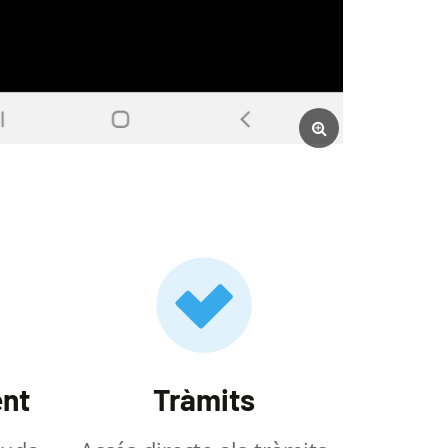
nt
Tràmits