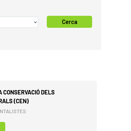
Cerca
LA CONSERVACIÓ DELS
RALS (CEN)
ENTALISTES