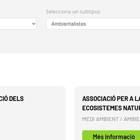
Selecciona un subtipus
CIÓ DELS
ASSOCIACIÓ PER A 
ECOSISTEMES NATU
MEDI AMBIENT / AMBI
Més informació