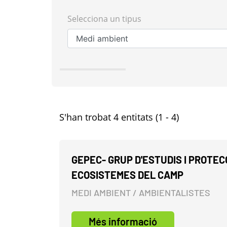
Selecciona un tipus
S'han trobat 4 entitats (1 - 4)
GEPEC- GRUP D'ESTUDIS I PROTEC
ECOSISTEMES DEL CAMP
MEDI AMBIENT / AMBIENTALISTES
Més informació