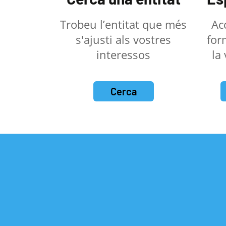
Trobeu l’entitat que més
Ac
s'ajusti als vostres
for
interessos
la
Cerca