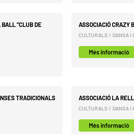
 BALL "CLUB DE
ASSOCIACIÓ CRAZY 
CULTURALS / DANSA I 
Més informació
ANSES TRADICIONALS
ASSOCIACIÓ LA REL
CULTURALS / DANSA I 
Més informació