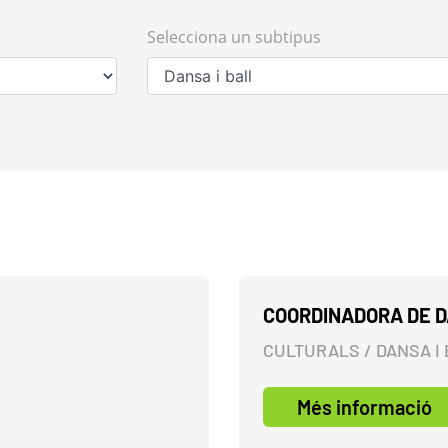
Selecciona un subtipus
COORDINADORA DE D
CULTURALS / DANSA I 
Més informació