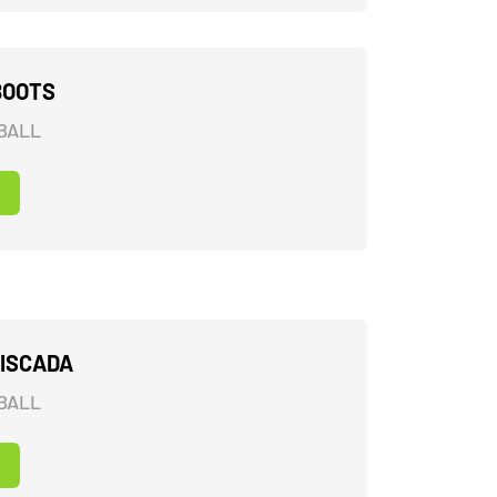
BOOTS
BALL
LISCADA
BALL