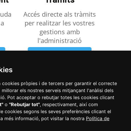
ajuda
Accés directe als tràmits
la
per realitzar les vostres
gestions amb
l'administració
Veure els tràmits
kies
a cookies pròpies i de tercers per garantir el correcte
illorar els nostres serveis mitjançant l'anàlisi dels
ó. Pot acceptar o rebutjar totes les cookies clicant
t"
o
"Rebutjar tot"
, respectivament, així com
de cookies segons les seves preferències clicant el
 a més informació, pot visitar la nostra
Política de