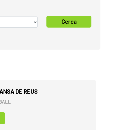
Cerca
ANSA DE REUS
BALL