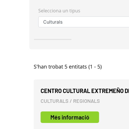
Selecciona un tipus
S'han trobat 5 entitats (1 - 5)
CENTRO CULTURAL EXTREMEÑO D
CULTURALS / REGIONALS
Més informació