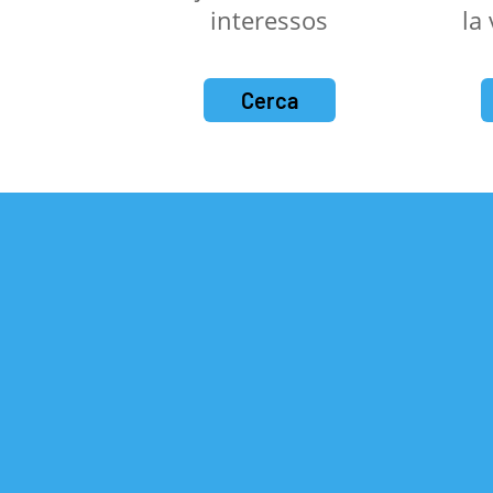
interessos
la
Cerca