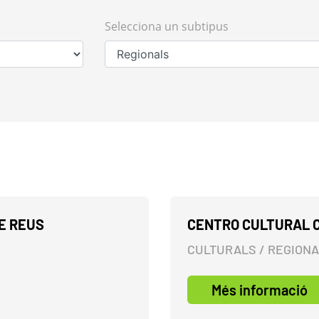
Selecciona un subtipus
E REUS
CENTRO CULTURAL 
CULTURALS / REGION
Més informació