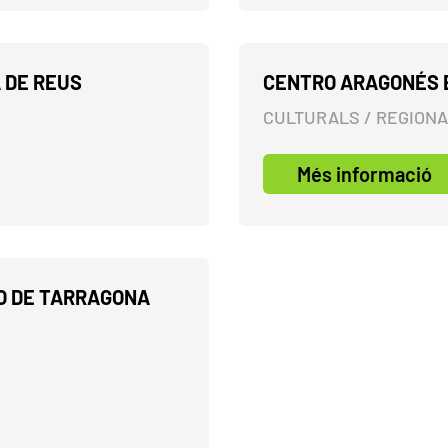
 DE REUS
CENTRO ARAGONÉS 
CULTURALS / REGION
Més informació
O DE TARRAGONA