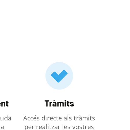
nt
Tràmits
ajuda
Accés directe als tràmits
la
per realitzar les vostres