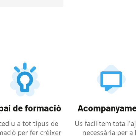
pai de formació
Acompanyame
cediu a tot tipus de
Us facilitem tota l'
mació per fer créixer
necessària per a 