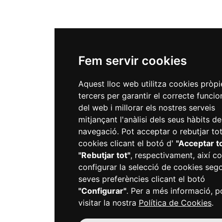
Fem servir cookies
Aquest lloc web utilitza cookies pròpi
tercers per garantir el correcte funci
del web i millorar els nostres serveis
mitjançant l'anàlisi dels seus hàbits de
navegació. Pot acceptar o rebutjar tot
cookies clicant el botó d'
"Acceptar t
"Rebutjar tot"
, respectivament, així c
configurar la selecció de cookies sego
seves preferències clicant el botó
"Configurar"
. Per a més informació, p
visitar la nostra
Política de Cookies
.