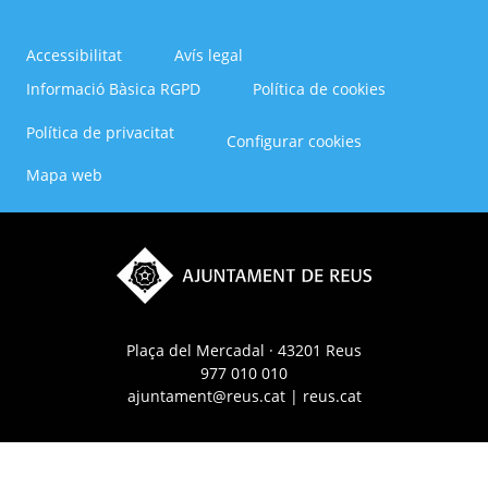
Accessibilitat
Avís legal
Informació Bàsica RGPD
Política de cookies
Menú
Política de privacitat
Configurar cookies
del
Footer
Mapa web
Plaça del Mercadal · 43201 Reus
977 010 010
ajuntament@reus.cat
|
reus.cat