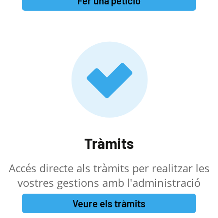
Fer una petició
Tràmits
Accés directe als tràmits per realitzar les
vostres gestions amb l'administració
Veure els tràmits