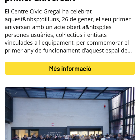
El Centre Cívic Gregal ha celebrat
aquest&nbsp;dilluns, 26 de gener, el seu primer
aniversari amb un acte obert a&nbsp;les
persones usuàries, col·lectius i entitats
vinculades a l’equipament, per commemorar el
primer any de funcionament d’aquest espai de…
Més informació