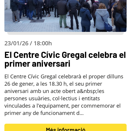
23/01/26 / 18:00h
El Centre Cívic Gregal celebra el
primer aniversari
El Centre Cívic Gregal celebrarà el proper dilluns
26 de gener, a les 18.30 h, el seu primer
aniversari amb un acte obert a&nbsp;les
persones usuàries, col·lectius i entitats
vinculades a l’equipament, per commemorar el
primer any de funcionament d…
Més informació