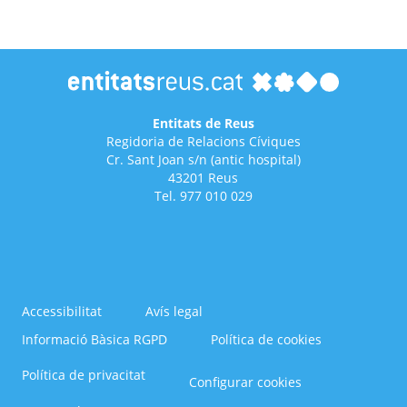
Entitats de Reus
Regidoria de Relacions Cíviques
Cr. Sant Joan s/n (antic hospital)
43201 Reus
Tel. 977 010 029
Accessibilitat
Avís legal
Informació Bàsica RGPD
Política de cookies
Menú
Política de privacitat
Configurar cookies
del
Footer