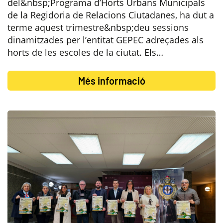
del&nbsp;Programa d’Horts Urbans Municipals
de la Regidoria de Relacions Ciutadanes, ha dut a
terme aquest trimestre&nbsp;deu sessions
dinamitzades per l’entitat GEPEC adreçades als
horts de les escoles de la ciutat. Els…
Més informació