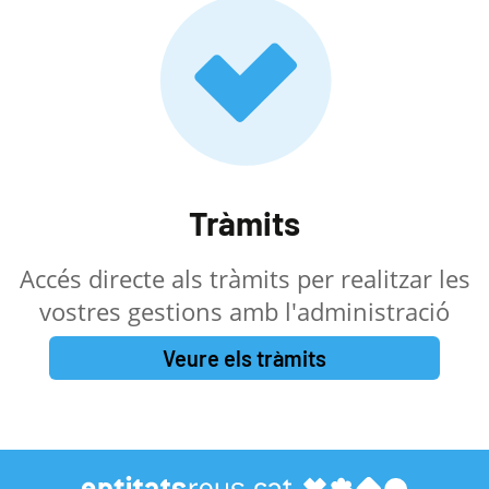
Tràmits
Accés directe als tràmits per realitzar les
vostres gestions amb l'administració
Veure els tràmits